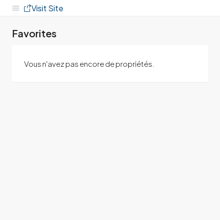
Visit Site
Favorites
Vous n'avez pas encore de propriétés.