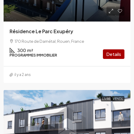
Résidence Le Parc Exupéry
170 Route de Darnétal, Rouen, France
300
m²
Details
PROGRAMMES IMMOBILIER
il y a 2 ans
LIVRÉ
VENDU