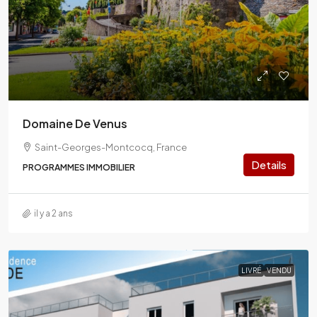
Domaine De Venus
Saint-Georges-Montcocq, France
Details
PROGRAMMES IMMOBILIER
il y a 2 ans
LIVRÉ
VENDU