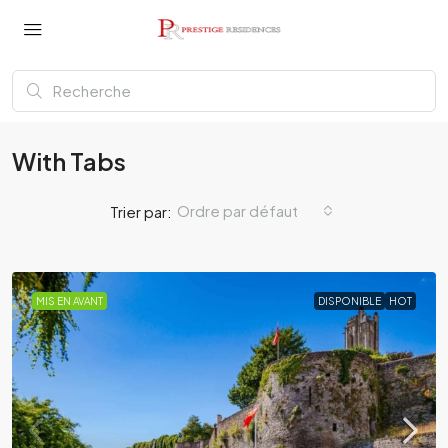
With Tabs
Ordre par défaut
Trier par:
MIS EN AVANT
DISPONIBLE
HOT