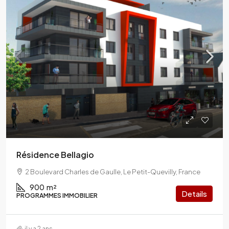
Résidence Bellagio
2 Boulevard Charles de Gaulle, Le Petit-Quevilly, France
900
m²
Details
PROGRAMMES IMMOBILIER
il y a 2 ans