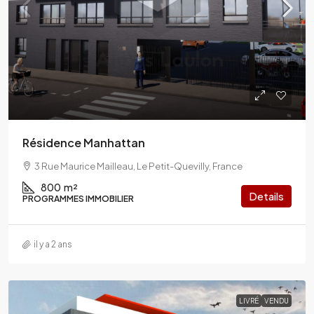
Résidence Manhattan
3 Rue Maurice Mailleau, Le Petit-Quevilly, France
800
m²
Details
PROGRAMMES IMMOBILIER
il y a 2 ans
LIVRÉ
VENDU