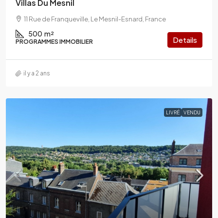
Villas Du Mesnil
11 Rue de Franqueville, Le Mesnil-Esnard, France
500
m²
Details
PROGRAMMES IMMOBILIER
il y a 2 ans
LIVRÉ
VENDU