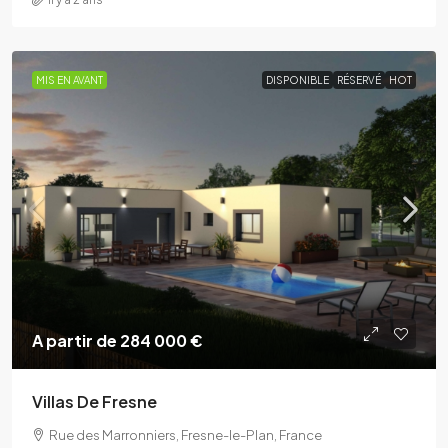
MIS EN AVANT
DISPONIBLE
RÉSERVÉ
HOT
A partir de
284 000 €
Villas De Fresne
Rue des Marronniers, Fresne-le-Plan, France