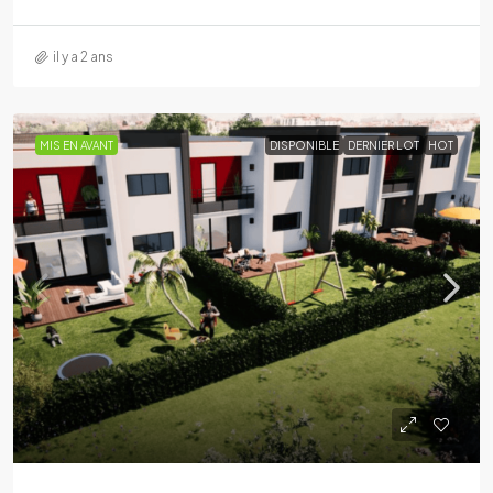
il y a 2 ans
MIS EN AVANT
DISPONIBLE
DERNIER LOT
HOT