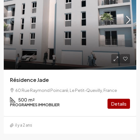
Résidence Jade
60 Rue Raymond Poincaré, Le Petit-Quevilly, France
500
m²
Details
PROGRAMMES IMMOBILIER
il y a 2 ans