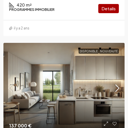
420
m²
Details
PROGRAMMES IMMOBILIER
il y a 2 ans
DISPONIBLE
NOUVEAUTÉ
137 000 €